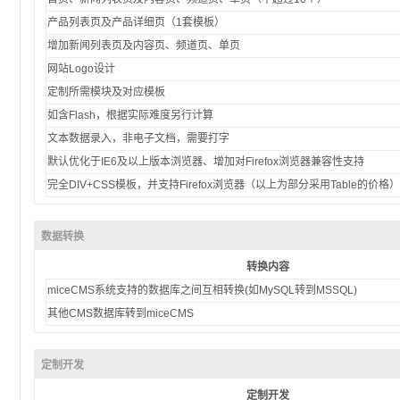
产品列表页及产品详细页（1套模板）
增加新闻列表页及内容页、频道页、单页
网站Logo设计
定制所需模块及对应模板
如含Flash，根据实际难度另行计算
文本数据录入，非电子文档，需要打字
默认优化于IE6及以上版本浏览器、增加对Firefox浏览器兼容性支持
完全DIV+CSS模板，并支持Firefox浏览器（以上为部分采用Table的价格）
数据转换
转换内容
miceCMS系统支持的数据库之间互相转换(如MySQL转到MSSQL)
其他CMS数据库转到miceCMS
定制开发
定制开发