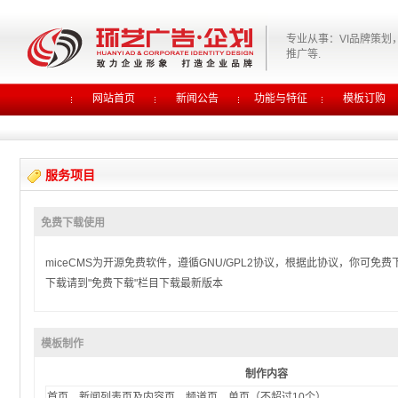
专业从事：VI品牌策划
推广等.
网站首页
新闻公告
功能与特征
模板订购
服务项目
免费下载使用
miceCMS为开源免费软件，遵循GNU/GPL2协议，根据此协议，你可免
下载请到"免费下载"栏目下载最新版本
模板制作
制作内容
首页、新闻列表页及内容页、频道页、单页（不超过10个）