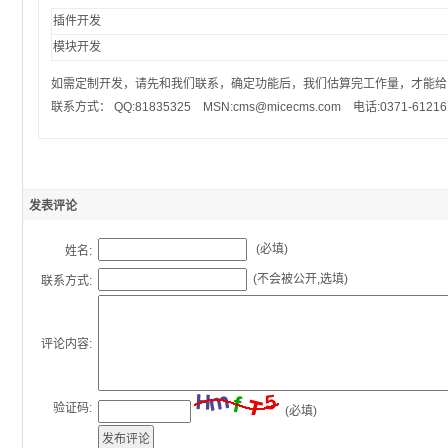
插件开发
模块开发
如需定制开发，请先和我们联系，确定功能后，我们估算完工作量，才能给
联系方式： QQ:81835325 MSN:cms@micecms.com 电话:0371-61216
发表评论
(必填)
姓名:
(不会被公开,选填)
联系方式:
评论内容:
验证码:
(必填)