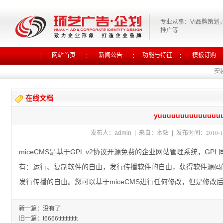
专业从事：VI品牌策划
推广等.
网站首页
新闻公告
功能与特征
模板订购
安
在线文档
yuuuuuuuuuuuuuu
2010-1
发布人：admin | 来自：本站 | 发布时间：
miceCMS是基于GPL v2协议开源免费的企业网站管理系统，G
有：运行、复制软件的自由，发行传播软件的自由，获得软件源码
发行传播的自由。您可以基于miceCMS进行任何修改，但是修改后
新一篇：没有了
旧一篇：
t6666ttttttttttttt