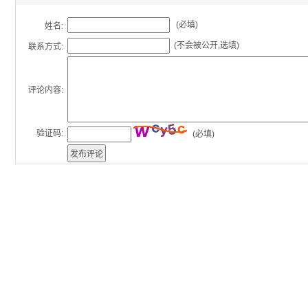
(必填)
姓名:
(不会被公开,选填)
联系方式:
评论内容:
验证码:
(必填)