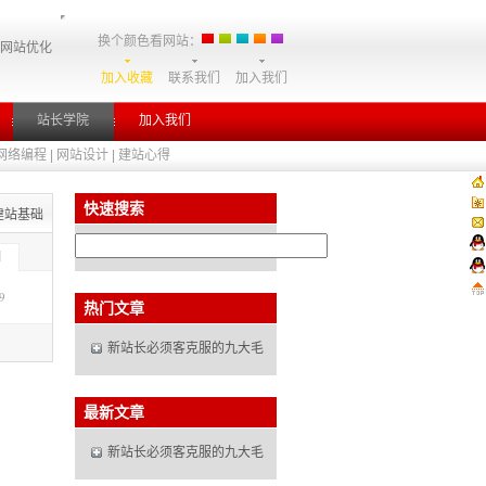
换个颜色看网站：
、网站优化
加入收藏
联系我们
加入我们
站长学院
加入我们
网络编程
|
网站设计
|
建站心得
快速搜索
建站基础
期
9
热门文章
新站长必须客克服的九大毛
最新文章
新站长必须客克服的九大毛