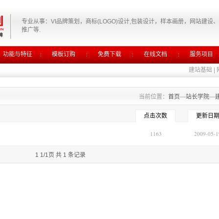
专业从事：VI品牌策划，商标(LOGO)设计,包装设计，样本画册，网站建设
推广等.
功能与特征
模板订购
免费下载
在线文档
服务项目
建站基础
|
当前位置：
首页
—
站长学院
—
点击次数
更新日
1163
2009-05-1
1 1/1页 共 1 条记录